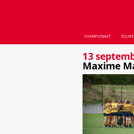
CHAMPIONNAT
ÉQUIPE
13 septemb
Maxime Ma