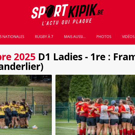
S NATIONALES
RUGBY À 7
MAIS AUSSI...
PHOTOS
VIDÉOS
re 2025
D1 Ladies - 1re : Fra
nderlier)