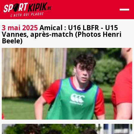
3 mai 2025
Amical : U16 LBFR - U15
Vannes, après-match (Photos Henri
Beele)