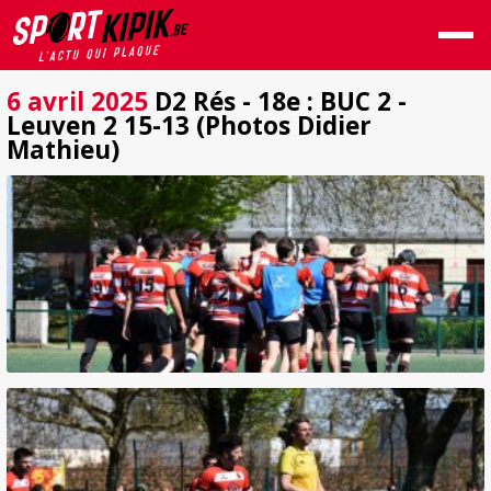
6 avril 2025
D2 Rés - 18e : BUC 2 -
Leuven 2 15-13 (Photos Didier
Mathieu)