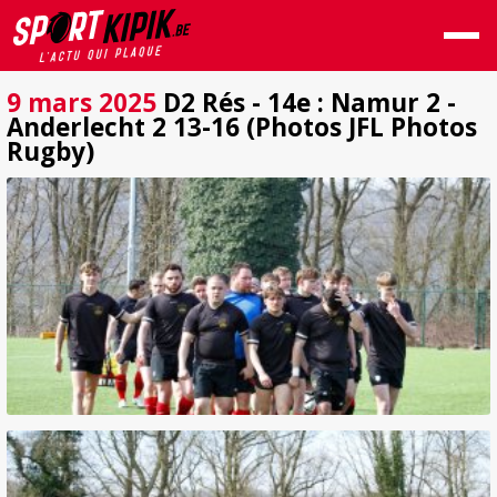
9 mars 2025
D2 Rés - 14e : Namur 2 -
Anderlecht 2 13-16 (Photos JFL Photos
Rugby)