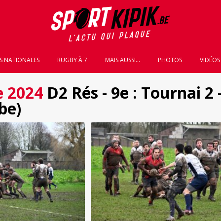
S NATIONALES
RUGBY À 7
MAIS AUSSI...
PHOTOS
VIDÉOS
e 2024
D2 Rés - 9e : Tournai 2 
be)