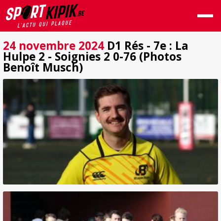
24 novembre 2024
D1 Rés - 7e : La
Hulpe 2 - Soignies 2 0-76 (Photos
Benoît Musch)