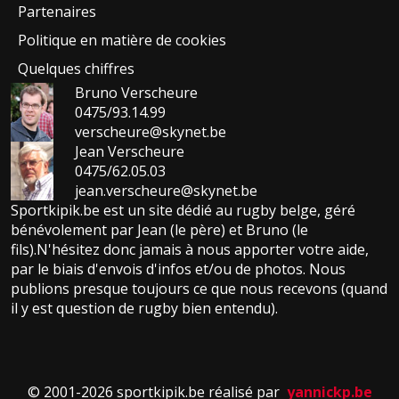
Partenaires
Politique en matière de cookies
Quelques chiffres
Bruno Verscheure
0475/93.14.99
verscheure@skynet.be
Jean Verscheure
0475/62.05.03
jean.verscheure@skynet.be
Sportkipik.be est un site dédié au rugby belge, géré
bénévolement par Jean (le père) et Bruno (le
fils).N'hésitez donc jamais à nous apporter votre aide,
par le biais d'envois d'infos et/ou de photos. Nous
publions presque toujours ce que nous recevons (quand
il y est question de rugby bien entendu).
© 2001-2026 sportkipik.be réalisé par
yannickp.be