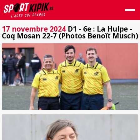
17 novembre 2024
D1 - 6e : La Hulpe -
Coq Mosan 22-7 (Photos Benoît Musch)