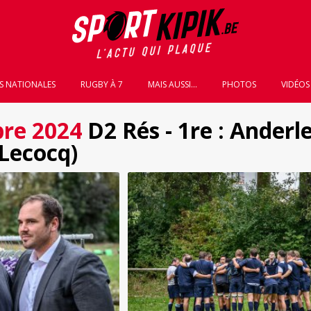
S NATIONALES
RUGBY À 7
MAIS AUSSI...
PHOTOS
VIDÉOS
re 2024
D2 Rés - 1re : Anderle
 Lecocq)