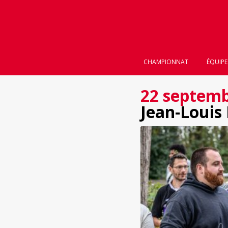
CHAMPIONNAT
ÉQUIPE
22 septemb
Jean-Louis