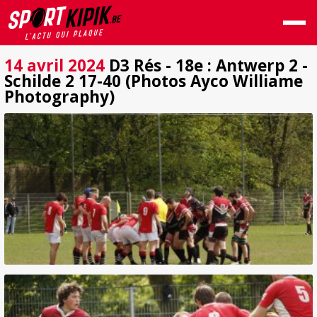
14 avril 2024
D3 Rés - 18e : Antwerp 2 -
Schilde 2 17-40 (Photos Ayco Williame
Photography)