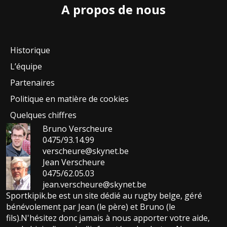
A propos de nous
Historique
L’équipe
Partenaires
Politique en matière de cookies
Quelques chiffres
Bruno Verscheure
0475/93.14.99
verscheure@skynet.be
Jean Verscheure
0475/62.05.03
jean.verscheure@skynet.be
Sportkipik.be est un site dédié au rugby belge, géré
bénévolement par Jean (le père) et Bruno (le
fils).N'hésitez donc jamais à nous apporter votre aide,