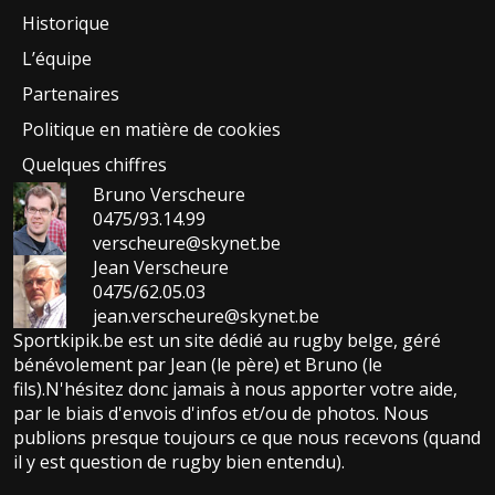
Historique
L’équipe
Partenaires
Politique en matière de cookies
Quelques chiffres
Bruno Verscheure
0475/93.14.99
verscheure@skynet.be
Jean Verscheure
0475/62.05.03
jean.verscheure@skynet.be
Sportkipik.be est un site dédié au rugby belge, géré
bénévolement par Jean (le père) et Bruno (le
fils).N'hésitez donc jamais à nous apporter votre aide,
par le biais d'envois d'infos et/ou de photos. Nous
publions presque toujours ce que nous recevons (quand
il y est question de rugby bien entendu).