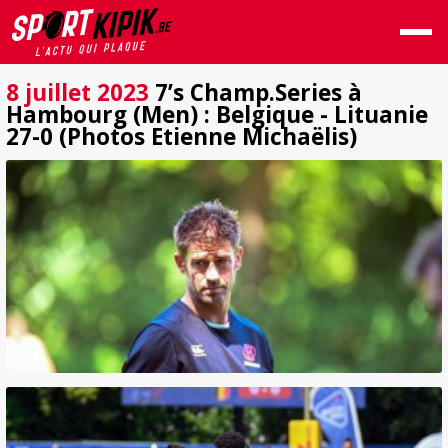
8 juillet 2023
7’s Champ.Series à
Hambourg (Men) : Belgique - Lituanie
27-0 (Photos Etienne Michaëlis)