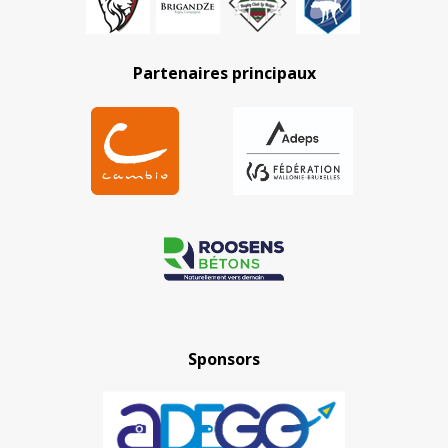
Partenaires principaux
Sponsors