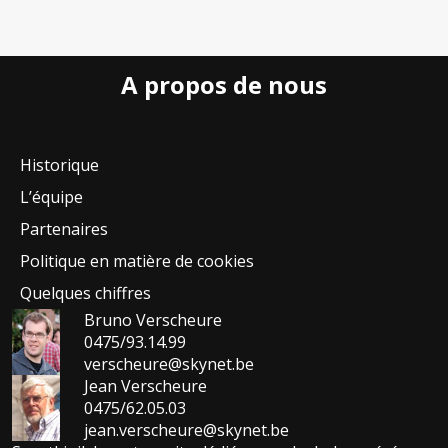
A propos de nous
Historique
L’équipe
Partenaires
Politique en matière de cookies
Quelques chiffres
Bruno Verscheure
0475/93.14.99
verscheure@skynet.be
Jean Verscheure
0475/62.05.03
jean.verscheure@skynet.be