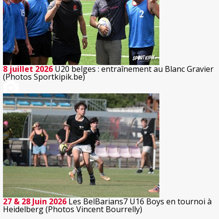
8 juillet 2026
U20 belges : entraînement au Blanc Gravier
(Photos Sportkipik.be)
27 & 28 Juin 2026
Les BelBarians7 U16 Boys en tournoi à
Heidelberg (Photos Vincent Bourrelly)