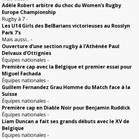
Adèle Robert arbitre du choc du Women’s Rugby
Europe Championship
Rugby à 7
-
Les U14 Girls des BelBarians victorieuses au Rosslyn
Park 7’s
Mais aussi...
-
Ouverture d’une section rugby à l’Athénée Paul
Delvaux d’Ottignies
Équipes nationales
-
Première cap avec la Belgique et premier essai pour
Miguel Fachada
Équipes nationales
-
Guillem Fernandez Grau Homme du Match face à la
Suisse
Équipes nationales
-
Première cap en Diable Noir pour Benjamin Ruddick
Équipes nationales
-
Liam Duncan a fait ses grands débuts avec le XV de
Belgique
Équipes nationales
-