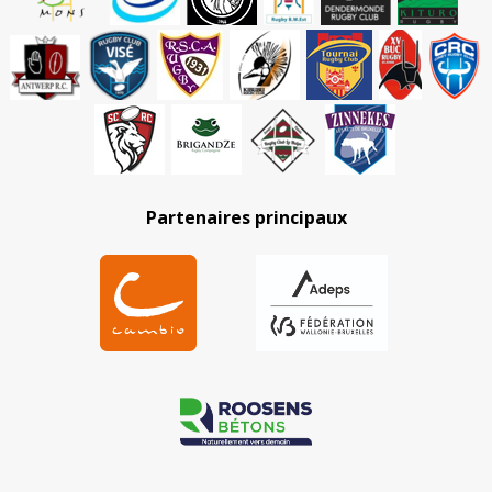
Partenaires principaux