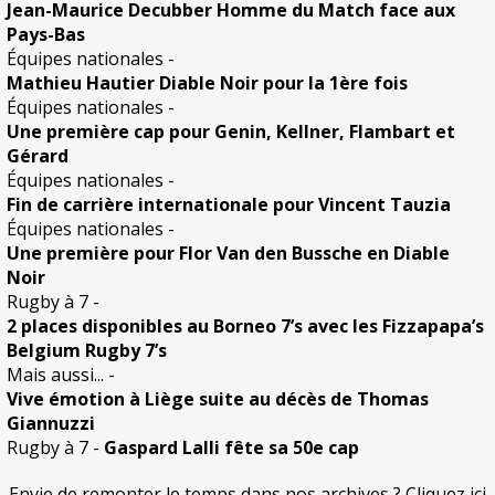
Jean-Maurice Decubber Homme du Match face aux
Pays-Bas
Équipes nationales
-
Mathieu Hautier Diable Noir pour la 1ère fois
Équipes nationales
-
Une première cap pour Genin, Kellner, Flambart et
Gérard
Équipes nationales
-
Fin de carrière internationale pour Vincent Tauzia
Équipes nationales
-
Une première pour Flor Van den Bussche en Diable
Noir
Rugby à 7
-
2 places disponibles au Borneo 7’s avec les Fizzapapa’s
Belgium Rugby 7’s
Mais aussi...
-
Vive émotion à Liège suite au décès de Thomas
Giannuzzi
Rugby à 7
-
Gaspard Lalli fête sa 50e cap
Envie de remonter le temps dans nos archives ? Cliquez ici