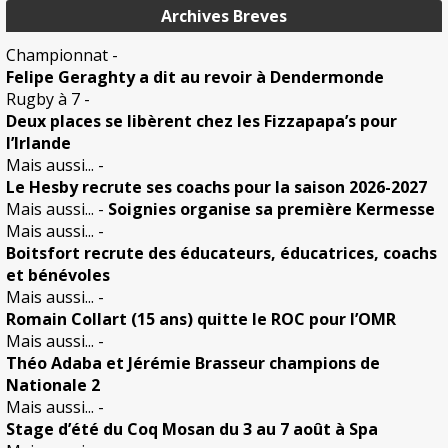
Archives Breves
Championnat
-
Felipe Geraghty a dit au revoir à Dendermonde
Rugby à 7
-
Deux places se libèrent chez les Fizzapapa’s pour
l’Irlande
Mais aussi...
-
Le Hesby recrute ses coachs pour la saison 2026-2027
Mais aussi...
-
Soignies organise sa première Kermesse
Mais aussi...
-
Boitsfort recrute des éducateurs, éducatrices, coachs
et bénévoles
Mais aussi...
-
Romain Collart (15 ans) quitte le ROC pour l’OMR
Mais aussi...
-
Théo Adaba et Jérémie Brasseur champions de
Nationale 2
Mais aussi...
-
Stage d’été du Coq Mosan du 3 au 7 août à Spa