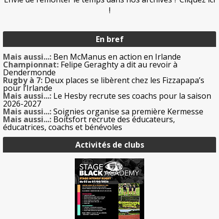
!
En bref
Mais aussi...:
Ben McManus en action en Irlande
Championnat:
Felipe Geraghty a dit au revoir à
Dendermonde
Rugby à 7:
Deux places se libèrent chez les Fizzapapa’s
pour l’Irlande
Mais aussi...:
Le Hesby recrute ses coachs pour la saison
2026-2027
Mais aussi...:
Soignies organise sa première Kermesse
Mais aussi...:
Boitsfort recrute des éducateurs,
éducatrices, coachs et bénévoles
Activités de clubs