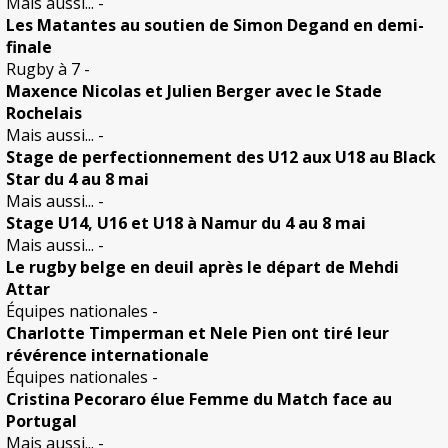
Mais aussi...
-
Les Matantes au soutien de Simon Degand en demi-
finale
Rugby à 7
-
Maxence Nicolas et Julien Berger avec le Stade
Rochelais
Mais aussi...
-
Stage de perfectionnement des U12 aux U18 au Black
Star du 4 au 8 mai
Mais aussi...
-
Stage U14, U16 et U18 à Namur du 4 au 8 mai
Mais aussi...
-
Le rugby belge en deuil après le départ de Mehdi
Attar
Équipes nationales
-
Charlotte Timperman et Nele Pien ont tiré leur
révérence internationale
Équipes nationales
-
Cristina Pecoraro élue Femme du Match face au
Portugal
Mais aussi...
-