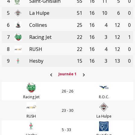
4
Saint-Ghislain
55
16
11
5
0
5
La Hulpe
51
16
10
6
0
6
Collines
25
16
4
12
0
7
Racing Jet
22
16
3
12
1
8
RUSH
22
16
4
12
0
9
Hesby
15
16
3
13
0
‹
›
Journée 1
26 - 26
Racing Jet
R.O.C.
23 - 30
RUSH
La Hulpe
5 - 33