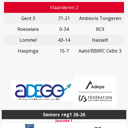
Vlaanderen 2
Gent 3
71-21
Ambiorix Tongeren
Roeselare
0-34
RC9
Lommel
43-14
Hasselt
Haspinga
15-7
Aalst/BBRFC Celtic 3
Seniors
reg1 26-26
Journée 1