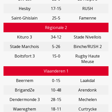
Hesby
17-15
RUSH
Saint-Ghislain
25-5
Famenne
Régionale 2
Kituro 3
34-12
Stade Nivellois
Stade Marchois
5-26
Binche/RUSH 2
Boitsfort 3
15-0
Rugby Haute
Meuse
Vlaanderen 1
Beernem
0-15
Laakdal
BrigandZe
10-48
Arendonk
Dendermonde 3
28-15
Mechelen
Waereghem
18-11
Curtrycke