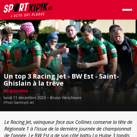
Un top 3 Racing Jet - BW Est - Saint-
Ghislain à la trêve
Régionales
-
lundi 11 décembre 2023
Bruno Verscheure
(Photo Sportkipik.be)
Le Racing Jet, vainqueur face aux Collines conserve la tête de
Régionale 1 à l’issue de la dernière journée de championnat
de l’année. Le BW Est a de son côté battu La Hulpe 3 tandis