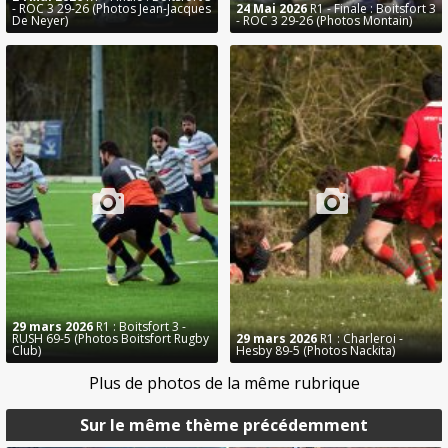
- ROC 3 29-26 (Photos Jean-Jacques
24 Mai 2026
R1 - Finale : Boitsfort 3
De Neyer)
- ROC 3 29-26 (Photos Montain)
29 mars 2026
R1 : Boitsfort 3 -
RUSH 69-5 (Photos Boitsfort Rugby
29 mars 2026
R1 : Charleroi -
Club)
Hesby 89-5 (Photos Nackita)
Plus de photos de la même rubrique
Sur le même thème précédemment