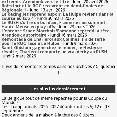
extremis, Arendonk vers le titre
- lundi 20 avril 2026
Boitsfort et le ROC recevront en demi-finales de
Régionale 1
- lundi 13 avril 2026
Le Racing Jet reprend espoir, La Hulpe revient dans la
course au top 4
- lundi 30 mars 2026
Le RUSH s’offre un bol d’air, Frameries au sommet,
Haute Meuse en play-offs
- lundi 23 mars 2026
L’entente Stade Marchois/Famenne reprend la tête,
Arendonk autoritaire
- lundi 16 mars 2026
Remontada de Charleroi aux Collines, fin de série
pour le ROC face à La Hulpe
- lundi 9 mars 2026
Saint-Ghislain gagne chez le leader, le Hesby se
révolte, Charleroi remporte un vrai derby au RUSH
-
lundi 2 mars 2026
Envie de remonter le temps dans nos archives ? Cliquez ici
!
Les plus lus dernièrement
La Belgique tout de même repêchée pour la Coupe du
Monde ?
Les championnats 2026-2027 débuteront les 5, 12 et 13
septembre
Deux anciens de la maison à la tête des Citizens