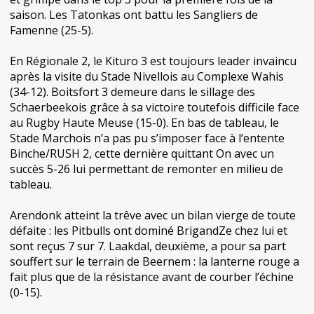
saison. Les Tatonkas ont battu les Sangliers de
Famenne (25-5).
En Régionale 2, le Kituro 3 est toujours leader invaincu
après la visite du Stade Nivellois au Complexe Wahis
(34-12). Boitsfort 3 demeure dans le sillage des
Schaerbeekois grâce à sa victoire toutefois difficile face
au Rugby Haute Meuse (15-0). En bas de tableau, le
Stade Marchois n’a pas pu s’imposer face à l’entente
Binche/RUSH 2, cette dernière quittant On avec un
succès 5-26 lui permettant de remonter en milieu de
tableau.
Arendonk atteint la trêve avec un bilan vierge de toute
défaite : les Pitbulls ont dominé BrigandZe chez lui et
sont reçus 7 sur 7. Laakdal, deuxième, a pour sa part
souffert sur le terrain de Beernem : la lanterne rouge a
fait plus que de la résistance avant de courber l’échine
(0-15).