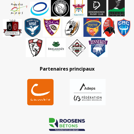
Partenaires principaux