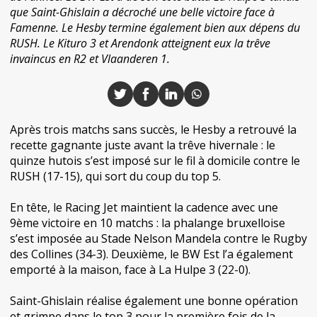
que Saint-Ghislain a décroché une belle victoire face à
Famenne. Le Hesby termine également bien aux dépens du
RUSH. Le Kituro 3 et Arendonk atteignent eux la trêve
invaincus en R2 et Vlaanderen 1.
Après trois matchs sans succès, le Hesby a retrouvé la
recette gagnante juste avant la trêve hivernale : le
quinze hutois s’est imposé sur le fil à domicile contre le
RUSH (17-15), qui sort du coup du top 5.
En tête, le Racing Jet maintient la cadence avec une
9ème victoire en 10 matchs : la phalange bruxelloise
s’est imposée au Stade Nelson Mandela contre le Rugby
des Collines (34-3). Deuxième, le BW Est l’a également
emporté à la maison, face à La Hulpe 3 (22-0).
Saint-Ghislain réalise également une bonne opération
et grimpe dans le top 3 pour la première fois de la