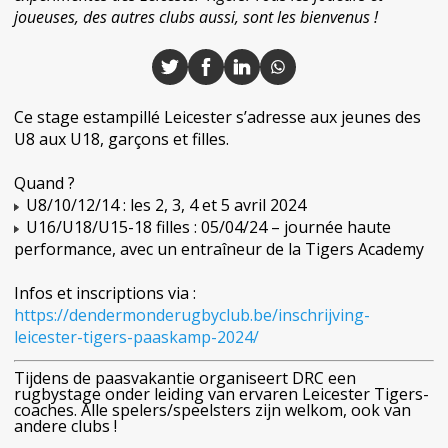
joueuses, des autres clubs aussi, sont les bienvenus !
Ce stage estampillé Leicester s’adresse aux jeunes des
U8 aux U18, garçons et filles.
Quand ?
U8/10/12/14 : les 2, 3, 4 et 5 avril 2024
U16/U18/U15-18 filles : 05/04/24 – journée haute
performance, avec un entraîneur de la Tigers Academy
Infos et inscriptions via :
https://dendermonderugbyclub.be/inschrijving-
leicester-tigers-paaskamp-2024/
Tijdens de paasvakantie organiseert DRC een
rugbystage onder leiding van ervaren Leicester Tigers-
coaches. Alle spelers/speelsters zijn welkom, ook van
andere clubs !