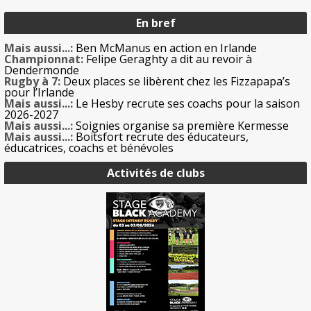
En bref
Mais aussi...:
Ben McManus en action en Irlande
Championnat:
Felipe Geraghty a dit au revoir à
Dendermonde
Rugby à 7:
Deux places se libèrent chez les Fizzapapa’s
pour l’Irlande
Mais aussi...:
Le Hesby recrute ses coachs pour la saison
2026-2027
Mais aussi...:
Soignies organise sa première Kermesse
Mais aussi...:
Boitsfort recrute des éducateurs,
éducatrices, coachs et bénévoles
Activités de clubs