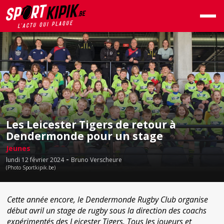
Les Leicester Tigers de retour à
Dendermonde pour un stage
Jeunes
-
lundi 12 février 2024
Bruno Verscheure
(Photo Sportkipik.be)
Cette année encore, le Dendermonde Rugby Club organise
début avril un stage de rugby sous la direction des coachs
expérimentés des Leicester Tigers. Tous les joueurs et