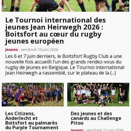
Le Tournoi international des
jeunes Jean Heirwegh 2026 :
Boitsfort au cœur du rugby
jeunes européen
Jeunes
- vendredi 19 juin 2026
Les 6 et 7 juin derniers, le Boitsfort Rugby Club a une
nouvelle fois accueilli l’un des grands rendez-vous du
rugby de jeunes en Belgique. Le Tournoi international
Jean Heirwegh a rassemblé, sur le plateau de la (...)
Les Citizens,
Des jeunes et des
Anderlecht et
canards au Challenge
Boitsfort au palmarès
Pitou
du Purple Tournament
Jeunes
- vendredi 12 juin 2026