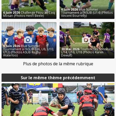
6 Juin 2026
Blue Summer
6 Juin 2026
Challenge Pitou au Coq
Tournament à l’ASUB (U14) (Photos
Mosan (Photos Henri Beele)
Vincent Bourrelly)
6 Juin 2026
Blue Summer
Tournament à l’ASUB (U6, U8, U10,
30 Mai 2026
Tournoi des Sonneurs
U12) (Photos ASUB Rugby
U14, U16, U18 (Photos Karen
Waterloo)
Dewulf)
Plus de photos de la même rubrique
Sur le même thème précédemment