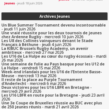
Jeunes
- jeudi 18 juin 2026
Archives Jeunes
Un Blue Summer Tournament devenu incontournable
- jeudi 11 juin 2026
Une vraie réussite pour les deux tournois de jeunes
chez Ardenne Rugby
- mercredi 10 juin 2026
Les U8 des Collines vainqueurs devant le Stade
Français à Béthune
- jeudi 4 juin 2026
La KIBUC Brussels Rugby Academy, un avenir
ambitieux
- mercredi 27 mai 2026
Les U16 de La Hulpe au cœur du rugby écossais
- mardi
26 mai 2026
Une semaine de folie au Pays basque pour les U12 de
La Hulpe
- vendredi 15 mai 2026
Week-end irlandais pour les U16 de l’Entente Basse-
Meuse
- mercredi 13 mai 2026
Il reste de la place au Purple Tournament
d’Anderlecht
- mercredi 6 mai 2026
Deux victoires pour les U16 LBFR en Bretagne
-
mercredi 29 avril 2026
Les U16 LBFR en route pour la Bretagne
- jeudi 23 avril
2026
Une 3e Coupe de Bruxelles réussie au BUC avec plus
de 250 jeunes réunis
- mardi 21 avril 2026