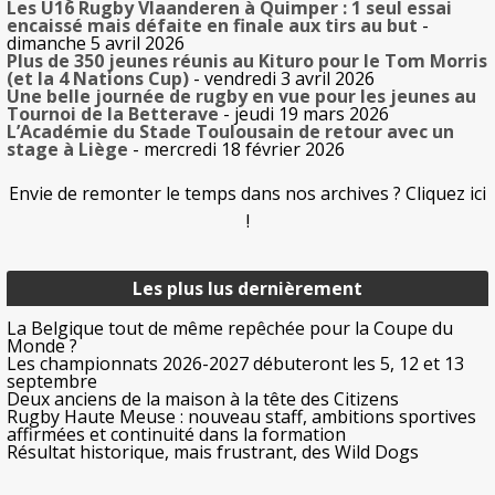
Les U16 Rugby Vlaanderen à Quimper : 1 seul essai
encaissé mais défaite en finale aux tirs au but
-
dimanche 5 avril 2026
Plus de 350 jeunes réunis au Kituro pour le Tom Morris
(et la 4 Nations Cup)
- vendredi 3 avril 2026
Une belle journée de rugby en vue pour les jeunes au
Tournoi de la Betterave
- jeudi 19 mars 2026
L’Académie du Stade Toulousain de retour avec un
stage à Liège
- mercredi 18 février 2026
Envie de remonter le temps dans nos archives ? Cliquez ici
!
Les plus lus dernièrement
La Belgique tout de même repêchée pour la Coupe du
Monde ?
Les championnats 2026-2027 débuteront les 5, 12 et 13
septembre
Deux anciens de la maison à la tête des Citizens
Rugby Haute Meuse : nouveau staff, ambitions sportives
affirmées et continuité dans la formation
Résultat historique, mais frustrant, des Wild Dogs