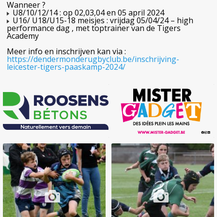
Wanneer ?
U8/10/12/14 : op 02,03,04 en 05 april 2024
U16/ U18/U15-18 meisjes : vrijdag 05/04/24 – high
performance dag , met toptrainer van de Tigers
Academy
Meer info en inschrijven kan via :
https://dendermonderugbyclub.be/inschrijving-
leicester-tigers-paaskamp-2024/