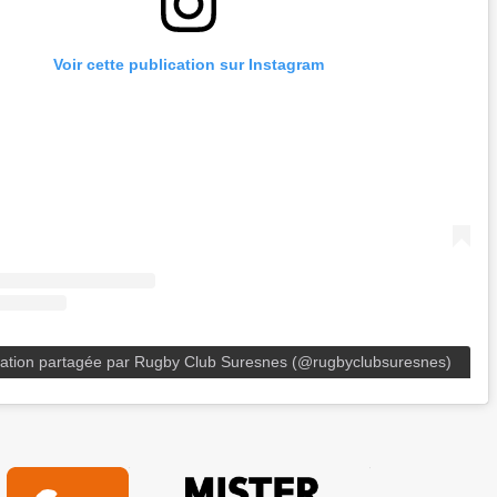
Voir cette publication sur Instagram
cation partagée par Rugby Club Suresnes (@rugbyclubsuresnes)