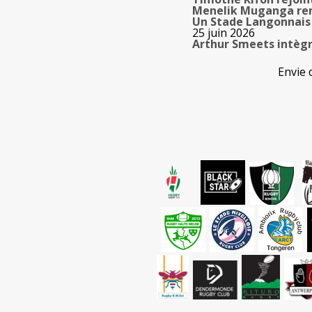
Menelik Muganga ren
Un Stade Langonnais 
25 juin 2026
Arthur Smeets intègr
Envie 