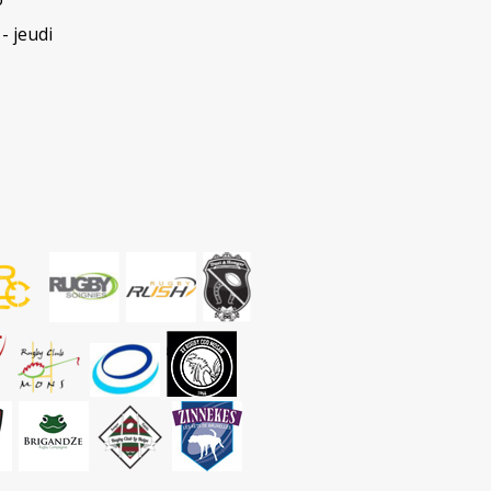
- jeudi