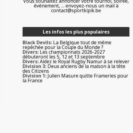
Vous souhaitez annoncer votre tournoi, soirée,
événement, … envoyez-nous un mail à
contact@sportkipik.be
Les infos les plus populaires
Black Devils:
La Belgique tout de même
repêchée pour la Coupe du Monde ?
Divers:
Les championnats 2026-2027
débuteront les 5, 12 et 13 septembre
Divers:
Aidez le Royal Rugby Namur à se relever
Division 3:
Deux anciens de la maison à la tête
des Citizens
Division 1:
Julien Masure quitte Frameries pour
la France