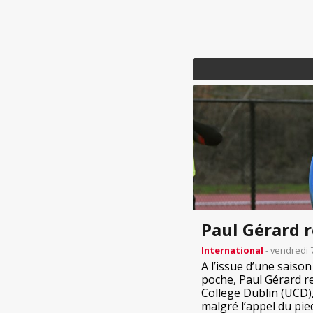
Paul Gérard r
International
- vendredi 
A l’issue d’une saiso
poche, Paul Gérard re
College Dublin (UCD),
malgré l’appel du pied 