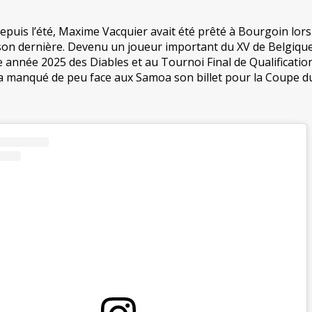
depuis l’été, Maxime Vacquier avait été prêté à Bourgoin lors
son dernière. Devenu un joueur important du XV de Belgique,
le année 2025 des Diables et au Tournoi Final de Qualificatio
 a manqué de peu face aux Samoa son billet pour la Coupe d