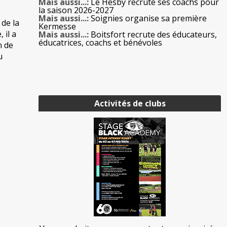
Mais aussi...:
Le Hesby recrute ses coachs pour
la saison 2026-2027
Mais aussi...:
Soignies organise sa première
 de la
Kermesse
 il a
Mais aussi...:
Boitsfort recrute des éducateurs,
éducatrices, coachs et bénévoles
n de
u
Activités de clubs