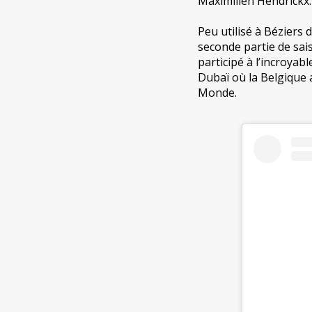
Maximilien Hendrickx.
Peu utilisé à Béziers 
seconde partie de sai
participé à l’incroyab
Dubaï où la Belgique
Monde.