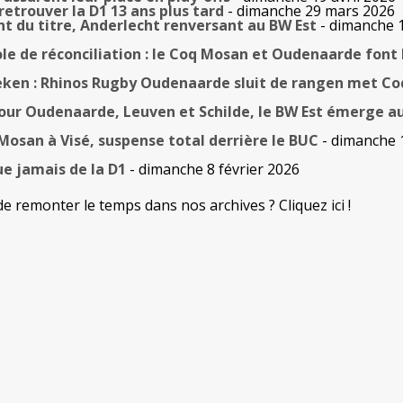
etrouver la D1 13 ans plus tard
- dimanche 29 mars 2026
nt du titre, Anderlecht renversant au BW Est
- dimanche 
 de réconciliation : le Coq Mosan et Oudenaarde font 
eken : Rhinos Rugby Oudenaarde sluit de rangen met C
pour Oudenaarde, Leuven et Schilde, le BW Est émerge au
Mosan à Visé, suspense total derrière le BUC
- dimanche 
ue jamais de la D1
- dimanche 8 février 2026
de remonter le temps dans nos archives ? Cliquez ici !