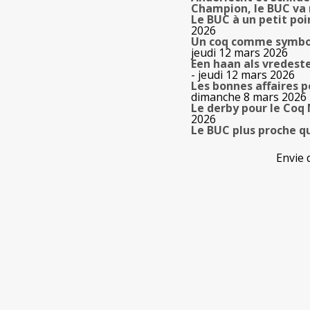
Champion, le BUC va r
Le BUC à un petit poi
2026
Un coq comme symbole
jeudi 12 mars 2026
Een haan als vredest
- jeudi 12 mars 2026
Les bonnes affaires 
dimanche 8 mars 2026
Le derby pour le Coq 
2026
Le BUC plus proche q
Envie 