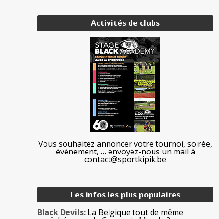
Activités de clubs
Vous souhaitez annoncer votre tournoi, soirée,
événement, … envoyez-nous un mail à
contact@sportkipik.be
Les infos les plus populaires
Black Devils:
La Belgique tout de même