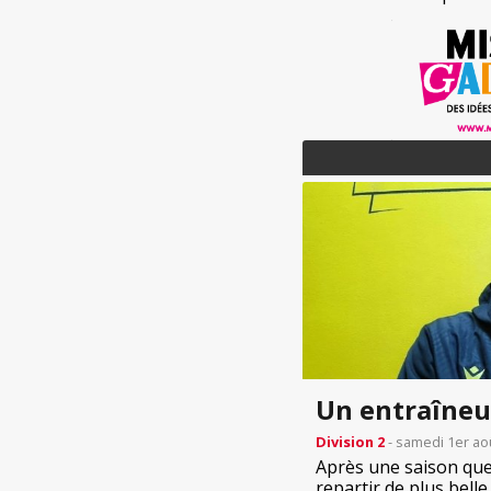
Un entraîneu
Division 2
- samedi 1er ao
Après une saison que
repartir de plus bell