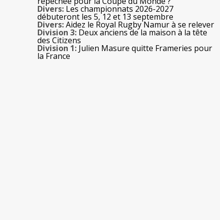
repêchée pour la Coupe du Monde ?
Divers:
Les championnats 2026-2027
débuteront les 5, 12 et 13 septembre
Divers:
Aidez le Royal Rugby Namur à se relever
Division 3:
Deux anciens de la maison à la tête
des Citizens
Division 1:
Julien Masure quitte Frameries pour
la France