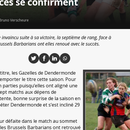
ces se confirment
Bruno Verscheure
aincu suite à sa victoire, la septième de rang, face à
ssels Barbarians ont elles renoué avec le succès.
titre, les Gazelles de Dendermonde
emporter le titre cette saison. Pour
en parties puisqu’elles ont aligné une
sept matchs aux dépens de
ente, bonne surprise de la saison en
uiéter Dendermonde et s’est incliné 29
ur défaite dans le match au sommet
les Brussels Barbarians ont retrouvé