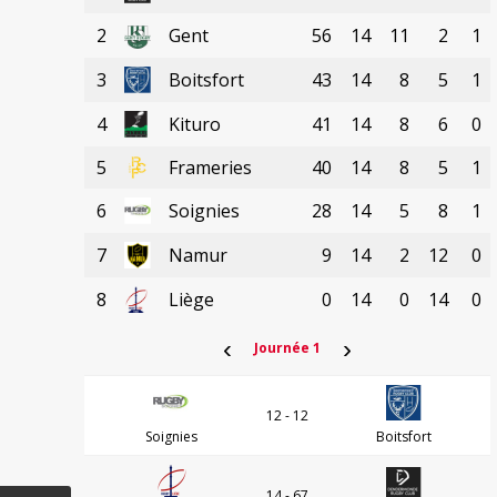
2
Gent
56
14
11
2
1
3
Boitsfort
43
14
8
5
1
4
Kituro
41
14
8
6
0
5
Frameries
40
14
8
5
1
6
Soignies
28
14
5
8
1
7
Namur
9
14
2
12
0
8
Liège
0
14
0
14
0
‹
›
Journée 1
12 - 12
Soignies
Boitsfort
14 - 67