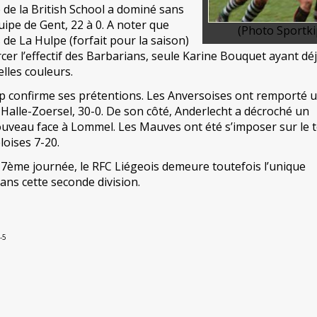
 de la British School a dominé sans
uipe de Gent, 22 à 0. A noter que
(Photo Sportki
de La Hulpe (forfait pour la saison)
cer l’effectif des Barbarians, seule Karine Bouquet ayant dé
lles couleurs.
erp confirme ses prétentions. Les Anversoises ont remporté 
Halle-Zoersel, 30-0. De son côté, Anderlecht a décroché un
uveau face à Lommel. Les Mauves ont été s’imposer sur le t
oises 7-20.
 7ème journée, le RFC Liégeois demeure toutefois l’unique
ans cette seconde division.
-5