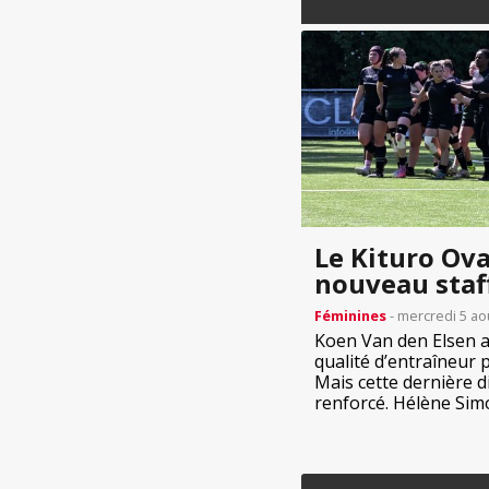
Le Kituro Ova
nouveau staf
Féminines
- mercredi 5 ao
Koen Van den Elsen a 
qualité d’entraîneur p
Mais cette dernière d
renforcé. Hélène Simon