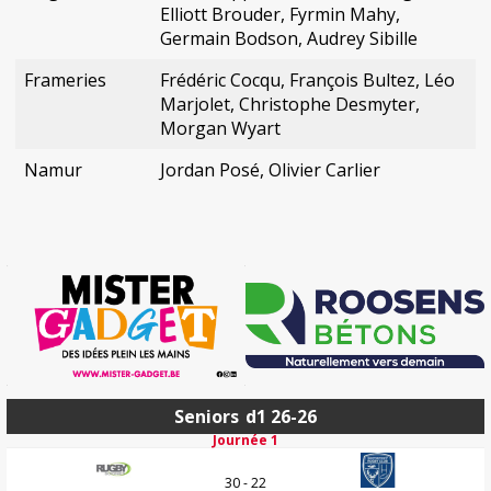
Elliott Brouder, Fyrmin Mahy,
Germain Bodson, Audrey Sibille
Frameries
Frédéric Cocqu, François Bultez, Léo
Marjolet, Christophe Desmyter,
Morgan Wyart
Namur
Jordan Posé, Olivier Carlier
Seniors
d1 26-26
Journée 1
30 - 22