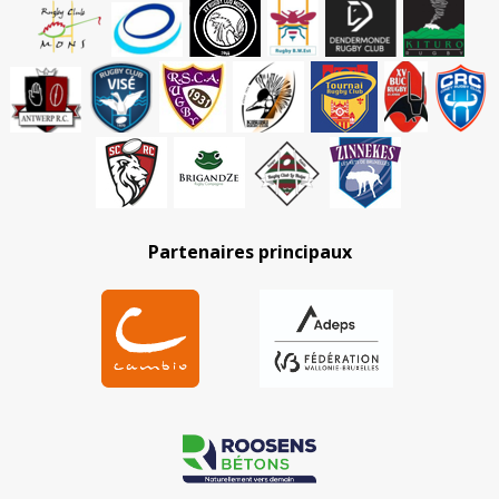
Partenaires principaux