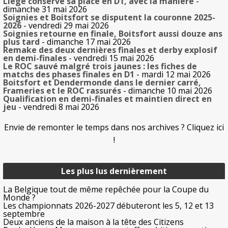
Liège conserve sa place en D1, avec la manière
-
dimanche 31 mai 2026
Soignies et Boitsfort se disputent la couronne 2025-
2026
- vendredi 29 mai 2026
Soignies retourne en finale, Boitsfort aussi douze ans
plus tard
- dimanche 17 mai 2026
Remake des deux dernières finales et derby explosif
en demi-finales
- vendredi 15 mai 2026
Le ROC sauvé malgré trois jaunes : les fiches de
matchs des phases finales en D1
- mardi 12 mai 2026
Boitsfort et Dendermonde dans le dernier carré,
Frameries et le ROC rassurés
- dimanche 10 mai 2026
Qualification en demi-finales et maintien direct en
jeu
- vendredi 8 mai 2026
Envie de remonter le temps dans nos archives ? Cliquez ici
!
Les plus lus dernièrement
La Belgique tout de même repêchée pour la Coupe du
Monde ?
Les championnats 2026-2027 débuteront les 5, 12 et 13
septembre
Deux anciens de la maison à la tête des Citizens