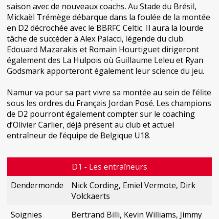
saison avec de nouveaux coachs. Au Stade du Brésil,
Mickaël Trémège débarque dans la foulée de la montée
en D2 décrochée avec le BBRFC Celtic. Il aura la lourde
tâche de succéder à Alex Palacci, légende du club.
Edouard Mazarakis et Romain Hourtiguet dirigeront
également des La Hulpois où Guillaume Leleu et Ryan
Godsmark apporteront également leur science du jeu.
Namur va pour sa part vivre sa montée au sein de l’élite
sous les ordres du Français Jordan Posé. Les champions
de D2 pourront également compter sur le coaching
d’Olivier Carlier, déjà présent au club et actuel
entraîneur de l’équipe de Belgique U18.
D1 - Les entraîneurs
Dendermonde
Nick Cording, Emiel Vermote, Dirk
Volckaerts
Soignies
Bertrand Billi, Kevin Williams, Jimmy