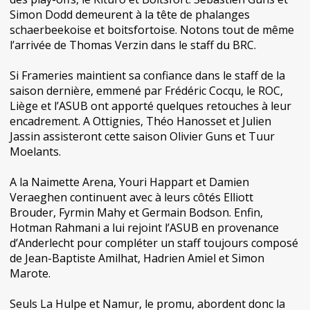
Simon Dodd demeurent à la tête de phalanges
schaerbeekoise et boitsfortoise. Notons tout de même
l’arrivée de Thomas Verzin dans le staff du BRC.
Si Frameries maintient sa confiance dans le staff de la
saison dernière, emmené par Frédéric Cocqu, le ROC,
Liège et l’ASUB ont apporté quelques retouches à leur
encadrement. A Ottignies, Théo Hanosset et Julien
Jassin assisteront cette saison Olivier Guns et Tuur
Moelants.
A la Naimette Arena, Youri Happart et Damien
Veraeghen continuent avec à leurs côtés Elliott
Brouder, Fyrmin Mahy et Germain Bodson. Enfin,
Hotman Rahmani a lui rejoint l’ASUB en provenance
d’Anderlecht pour compléter un staff toujours composé
de Jean-Baptiste Amilhat, Hadrien Amiel et Simon
Marote.
Seuls La Hulpe et Namur, le promu, abordent donc la