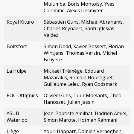
Mulumba, Boris Montoisy, Yves
Calomme, Alexis Desmyter
Royal Kituro
Sébastien Guns, Michael Abrahams,
Charles Reynaert, Santi Iglesias
Valdez
Boitsfort
Simon Dodd, Xavier Bossert, Florian
Wintjens, Thomas Verzin, Michel
Bruyère
La Hulpe
Mickaël Trémège, Edouard
Mazarakis, Romain Hourtiguet,
Guillaume Leleu, Ryan Godsmark
ROC Ottignies
Olivier Guns, Tuur Moelants, Théo
Hanosset, Julien Jassin
ASUB
Jean-Baptiste Amilhat, Hadrien Amiel,
Waterloo
Simon Marote, Hotman Rahmani
Liège
Youri Happart, Damien Veraeghen,