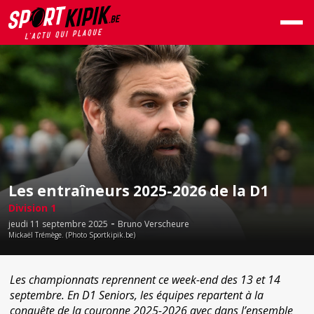
Les entraîneurs 2025-2026 de la D1
Division 1
-
jeudi 11 septembre 2025
Bruno Verscheure
Mickaël Trémège. (Photo Sportkipik.be)
Les championnats reprennent ce week-end des 13 et 14
septembre. En D1 Seniors, les équipes repartent à la
conquête de la couronne 2025-2026 avec dans l’ensemble