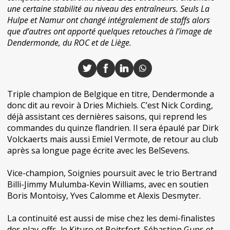
une certaine stabilité au niveau des entraîneurs. Seuls La
Hulpe et Namur ont changé intégralement de staffs alors
que d’autres ont apporté quelques retouches à l’image de
Dendermonde, du ROC et de Liège.
Triple champion de Belgique en titre, Dendermonde a
donc dit au revoir à Dries Michiels. C’est Nick Cording,
déjà assistant ces dernières saisons, qui reprend les
commandes du quinze flandrien. Il sera épaulé par Dirk
Volckaerts mais aussi Emiel Vermote, de retour au club
après sa longue page écrite avec les BelSevens.
Vice-champion, Soignies poursuit avec le trio Bertrand
Billi-Jimmy Mulumba-Kevin Williams, avec en soutien
Boris Montoisy, Yves Calomme et Alexis Desmyter.
La continuité est aussi de mise chez les demi-finalistes
des play-offs, le Kituro et Boitsfort. Sébastien Guns et