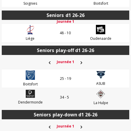
Soignies
Boitsfort
Seniors
d1 26-26
Journée 1
48 - 10
Liège
Oudenaarde
Seniors
play-off d1 26-26
‹
›
Journée 1
25 - 19
ASUB
Boitsfort
34 - 5
Dendermonde
La Hulpe
Seniors
play-down d1 26-26
‹
›
Journée 1