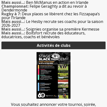
Mais aussi...:
Ben McManus en action en Irlande
Championnat:
Felipe Geraghty a dit au revoir à
Dendermonde
Rugby à 7:
Deux places se libèrent chez les Fizzapapa’s
pour l’Irlande
Mais aussi...:
Le Hesby recrute ses coachs pour la saison
2026-2027
Mais aussi...:
Soignies organise sa première Kermesse
Mais aussi...:
Boitsfort recrute des éducateurs,
éducatrices, coachs et bénévoles
Activités de clubs
Vous souhaitez annoncer votre tournoi, soirée,