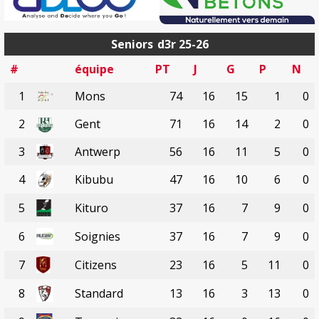
Seniors
d3r 25-26
#
équipe
PT
J
G
P
N
1
Mons
74
16
15
1
0
2
Gent
71
16
14
2
0
3
Antwerp
56
16
11
5
0
4
Kibubu
47
16
10
6
0
5
Kituro
37
16
7
9
0
6
Soignies
37
16
7
9
0
7
Citizens
23
16
5
11
0
8
Standard
13
16
3
13
0