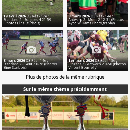
19 avril 2026
D3 Rés - 17e :
8 mars 2026
D3 Rés - 14e :
Standard 2 - Soignies 4 21-59
Antwerp 2 - Mons 2 12-31 (Photos
(Photos Eline Sturbois)
Ayco Williame Photography)
8 mars 2026
D3 Rés - 14e :
1er mars 2026
D3 Rés - 13e :
Standard 2 - Gent 2 0-76 (Photos
Citizens 2 - Antwerp 2 0-50 (Photos
Eline Sturbois)
Vincent Bourrelly)
Plus de photos de la même rubrique
Sur le même thème précédemment