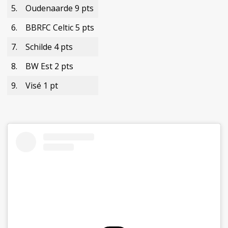
5.
Oudenaarde 9 pts
6.
BBRFC Celtic 5 pts
7.
Schilde 4 pts
8.
BW Est 2 pts
9.
Visé 1 pt