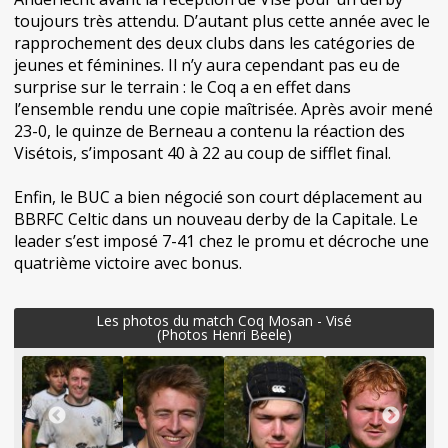
toujours très attendu. D’autant plus cette année avec le
rapprochement des deux clubs dans les catégories de
jeunes et féminines. Il n’y aura cependant pas eu de
surprise sur le terrain : le Coq a en effet dans
l’ensemble rendu une copie maîtrisée. Après avoir mené
23-0, le quinze de Berneau a contenu la réaction des
Visétois, s’imposant 40 à 22 au coup de sifflet final.
Enfin, le BUC a bien négocié son court déplacement au
BBRFC Celtic dans un nouveau derby de la Capitale. Le
leader s’est imposé 7-41 chez le promu et décroche une
quatrième victoire avec bonus.
Les photos du match Coq Mosan - Visé
(Photos Henri Beele)