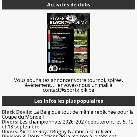
Activités de clubs
Vous souhaitez annoncer votre tournoi, soirée,
événement, … envoyez-nous un mail à
contact@sportkipik.be
Les infos les plus populaires
Black Devils:
La Belgique tout de même repêchée pour la
Coupe du Monde ?
Divers:
Les championnats 2026-2027 débuteront les 5, 12
et 13 septembre
Divers:
Aidez le Royal Rugby Namur à se relever
Division 3:
Deux anciens de la maison à la tête des