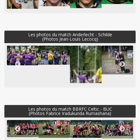
Les photos du match Anderlecht - Schilde
(Photos Jean-Louis Lecocq)
Les photos du match BBRFC Celtic - BUC
(Photos Fabrice Iradukunda Rumashana)