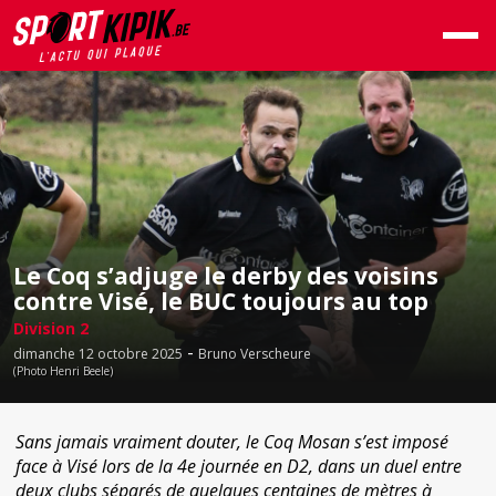
Le Coq s’adjuge le derby des voisins
contre Visé, le BUC toujours au top
Division 2
-
dimanche 12 octobre 2025
Bruno Verscheure
(Photo Henri Beele)
Sans jamais vraiment douter, le Coq Mosan s’est imposé
face à Visé lors de la 4e journée en D2, dans un duel entre
deux clubs séparés de quelques centaines de mètres à