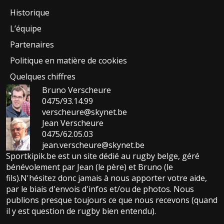
Historique
L’équipe
Partenaires
Politique en matière de cookies
Quelques chiffres
Bruno Verscheure
0475/93.14.99
verscheure@skynet.be
Jean Verscheure
0475/62.05.03
jean.verscheure@skynet.be
Sportkipik.be est un site dédié au rugby belge, géré
bénévolement par Jean (le père) et Bruno (le
fils).N'hésitez donc jamais à nous apporter votre aide,
par le biais d'envois d'infos et/ou de photos. Nous
publions presque toujours ce que nous recevons (quand
il y est question de rugby bien entendu).