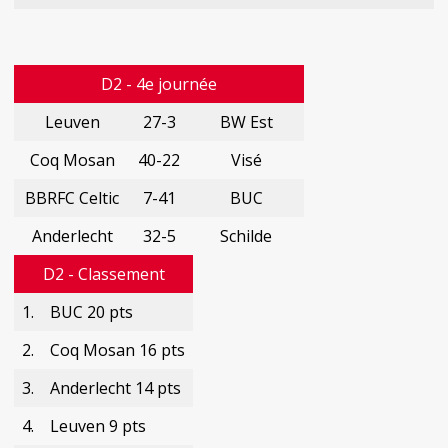
D2 - 4e journée
Leuven
27-3
BW Est
Coq Mosan
40-22
Visé
BBRFC Celtic
7-41
BUC
Anderlecht
32-5
Schilde
D2 - Classement
1.
BUC 20 pts
2.
Coq Mosan 16 pts
3.
Anderlecht 14 pts
4.
Leuven 9 pts