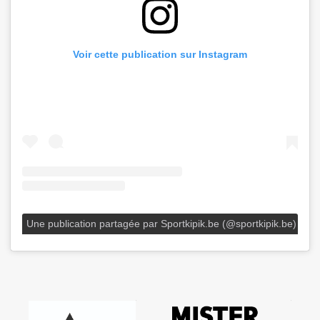
Voir cette publication sur Instagram
Une publication partagée par Sportkipik.be (@sportkipik.be)