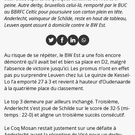
peine. Autre derby, bruxellois celui-là, remporté par le BUC
au BBRFC Celtic pour poursuivre son carton plein en tête.
Anderlecht, vainqueur de Schilde, reste en haut de tableau,
Leuven ayant assuré à domicile contre le BW Est.
Au risque de se répéter, le BW Est a une fois encore
démontré qu’il avait bel et bien sa place en D2, malgré
l’absence de victoire jusqu’ici. Les promus n’ont en effet
pas pu surprendre Leuven chez lui. Le quinze de Kessel-
Lo l’a emporté 27 à 3 et revient à hauteur d’Oudenaarde
à la quatrième place du classement.
Le top 3 demeure par ailleurs inchangé. Troisième,
Anderlecht s’est joué de Schilde sur le score de 32-5 (mi-
temps : 22-0) et aligne un troisième succès consécutif.
Le Coq Mosan restait justement sur une défaite à
Anderlecht avant la réception de Visé pour un derby