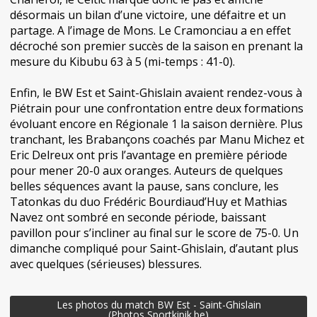
désormais un bilan d’une victoire, une défaitre et un
partage. A l’image de Mons. Le Cramonciau a en effet
décroché son premier succès de la saison en prenant la
mesure du Kibubu 63 à 5 (mi-temps : 41-0).
Enfin, le BW Est et Saint-Ghislain avaient rendez-vous à
Piétrain pour une confrontation entre deux formations
évoluant encore en Régionale 1 la saison dernière. Plus
tranchant, les Brabançons coachés par Manu Michez et
Eric Delreux ont pris l’avantage en première période
pour mener 20-0 aux oranges. Auteurs de quelques
belles séquences avant la pause, sans conclure, les
Tatonkas du duo Frédéric Bourdiaud’Huy et Mathias
Navez ont sombré en seconde période, baissant
pavillon pour s’incliner au final sur le score de 75-0. Un
dimanche compliqué pour Saint-Ghislain, d’autant plus
avec quelques (sérieuses) blessures.
Les photos du match BW Est - Saint-Ghislain
(Photos Sportkipik.be)