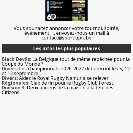
Vous souhaitez annoncer votre tournoi, soirée,
événement, … envoyez-nous un mail à
contact@sportkipik.be
Les infos les plus populaires
Black Devils:
La Belgique tout de même repêchée pour la
Coupe du Monde ?
Divers:
Les championnats 2026-2027 débuteront les 5, 12
et 13 septembre
Divers:
Aidez le Royal Rugby Namur à se relever
Régionales:
Clap de fin pour le Rugby Club Forest
Division 3:
Deux anciens de la maison à la tête des
Citizens