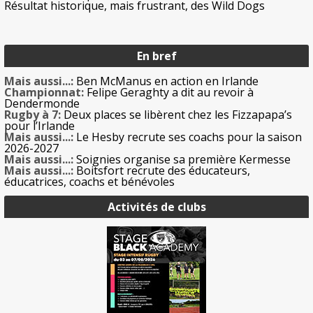
Résultat historique, mais frustrant, des Wild Dogs
En bref
Mais aussi...:
Ben McManus en action en Irlande
Championnat:
Felipe Geraghty a dit au revoir à
Dendermonde
Rugby à 7:
Deux places se libèrent chez les Fizzapapa’s
pour l’Irlande
Mais aussi...:
Le Hesby recrute ses coachs pour la saison
2026-2027
Mais aussi...:
Soignies organise sa première Kermesse
Mais aussi...:
Boitsfort recrute des éducateurs,
éducatrices, coachs et bénévoles
Activités de clubs