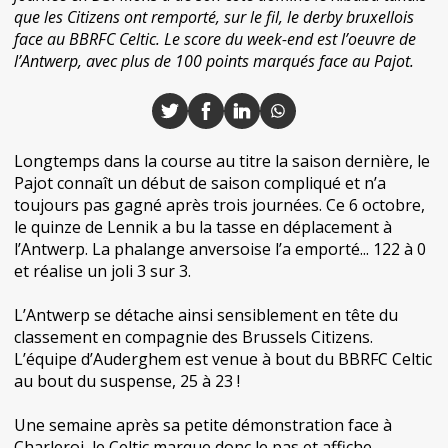
que les Citizens ont remporté, sur le fil, le derby bruxellois
face au BBRFC Celtic. Le score du week-end est l’oeuvre de
l’Antwerp, avec plus de 100 points marqués face au Pajot.
Longtemps dans la course au titre la saison dernière, le
Pajot connaît un début de saison compliqué et n’a
toujours pas gagné après trois journées. Ce 6 octobre,
le quinze de Lennik a bu la tasse en déplacement à
l’Antwerp. La phalange anversoise l’a emporté... 122 à 0
et réalise un joli 3 sur 3.
L’Antwerp se détache ainsi sensiblement en tête du
classement en compagnie des Brussels Citizens.
L’équipe d’Auderghem est venue à bout du BBRFC Celtic
au bout du suspense, 25 à 23 !
Une semaine après sa petite démonstration face à
Charleroi, le Celtic marque donc le pas et affiche