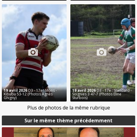
19 avril 2026
D3 - 17e : Mons -
19 avril 2026
D3 - 17e : Standard -
Kibubu 53-12 (Photos Agnès
Soignies 3 47-7 (Photos Eline
Ghigny)
Sturbois)
Plus de photos de la même rubrique
Sur le même thème précédemment