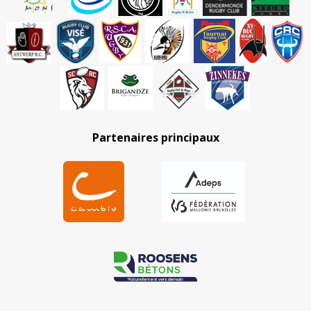
Partenaires principaux