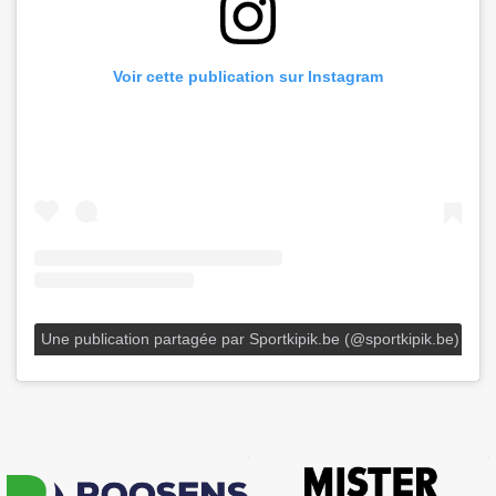
Voir cette publication sur Instagram
Une publication partagée par Sportkipik.be (@sportkipik.be)