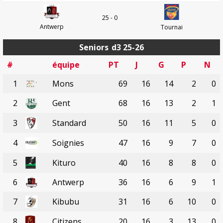
25 - 0
Antwerp
Tournai
Seniors
d3 25-26
#
équipe
PT
J
G
P
N
1
Mons
69
16
14
2
0
2
Gent
68
16
13
2
1
3
Standard
50
16
11
5
0
4
Soignies
47
16
9
7
0
5
Kituro
40
16
8
8
0
6
Antwerp
36
16
6
9
1
7
Kibubu
31
16
6
10
0
8
Citizens
20
16
3
13
0