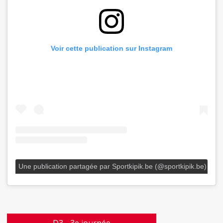
Voir cette publication sur Instagram
Une publication partagée par Sportkipik.be (@sportkipik.be)