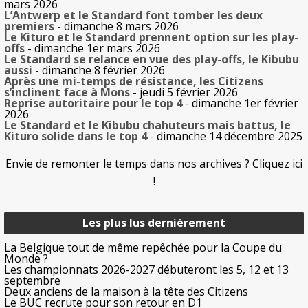
mars 2026
L’Antwerp et le Standard font tomber les deux
premiers
- dimanche 8 mars 2026
Le Kituro et le Standard prennent option sur les play-
offs
- dimanche 1er mars 2026
Le Standard se relance en vue des play-offs, le Kibubu
aussi
- dimanche 8 février 2026
Après une mi-temps de résistance, les Citizens
s’inclinent face à Mons
- jeudi 5 février 2026
Reprise autoritaire pour le top 4
- dimanche 1er février
2026
Le Standard et le Kibubu chahuteurs mais battus, le
Kituro solide dans le top 4
- dimanche 14 décembre 2025
Envie de remonter le temps dans nos archives ? Cliquez ici
!
Les plus lus dernièrement
La Belgique tout de même repêchée pour la Coupe du
Monde ?
Les championnats 2026-2027 débuteront les 5, 12 et 13
septembre
Deux anciens de la maison à la tête des Citizens
Le BUC recrute pour son retour en D1