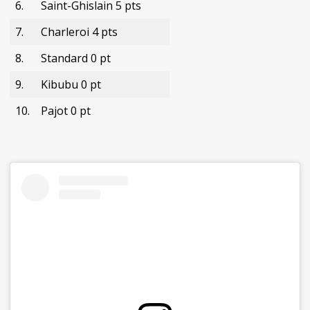
6.
Saint-Ghislain 5 pts
7.
Charleroi 4 pts
8.
Standard 0 pt
9.
Kibubu 0 pt
10.
Pajot 0 pt