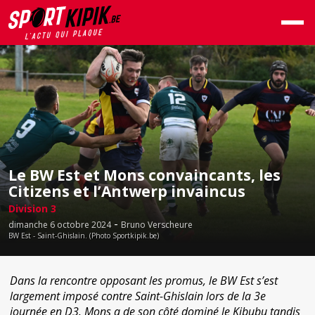
Le BW Est et Mons convaincants, les
Citizens et l’Antwerp invaincus
Division 3
-
dimanche 6 octobre 2024
Bruno Verscheure
BW Est - Saint-Ghislain. (Photo Sportkipik.be)
Dans la rencontre opposant les promus, le BW Est s’est
largement imposé contre Saint-Ghislain lors de la 3e
journée en D3. Mons a de son côté dominé le Kibubu tandis