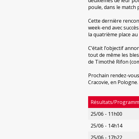
deuxièmes de leur poul
poule, dans le match 
Cette dernière rencont
week-end avec succès. 
la quatrième place au
C’était l’objectif ann
tout de même les bless
de Timothé Rifon (co
Prochain rendez-vous 
Cracovie, en Pologne.
Résultats/Programme
25/06 - 11h00
25/06 - 14h14
25/06 - 17h22