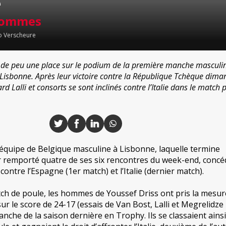
e
 Hommes
o Verscheure
de peu une place sur le podium de la première manche masculi
Lisbonne. Après leur victoire contre la République Tchèque dima
rd Lalli et consorts se sont inclinés contre l’Italie dans le match 
’équipe de Belgique masculine à Lisbonne, laquelle termine
r remporté quatre de ses six rencontres du week-end, concé
contre l’Espagne (1er match) et l’Italie (dernier match).
ch de poule, les hommes de Youssef Driss ont pris la mesur
 le score de 24-17 (essais de Van Bost, Lalli et Megrelidze 
anche de la saison dernière en Trophy. Ils se classaient ainsi