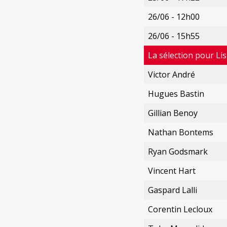
26/06 - 12h00
26/06 - 15h55
La sélection pour L
Victor André
Hugues Bastin
Gillian Benoy
Nathan Bontems
Ryan Godsmark
Vincent Hart
Gaspard Lalli
Corentin Lecloux