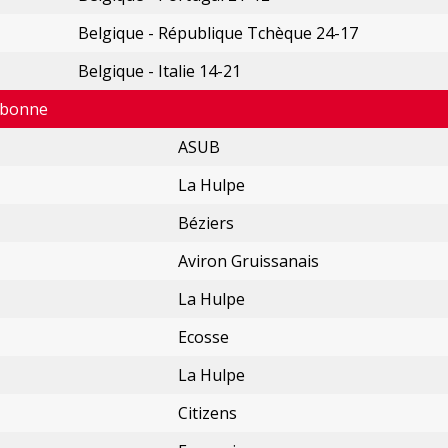
Belgique - République Tchèque 24-17
Belgique - Italie 14-21
isbonne
ASUB
La Hulpe
Béziers
Aviron Gruissanais
La Hulpe
Ecosse
La Hulpe
Citizens