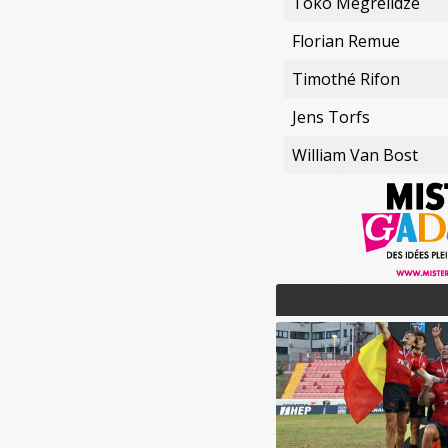
Toko Megrelidze
Florian Remue
Timothé Rifon
Jens Torfs
William Van Bost