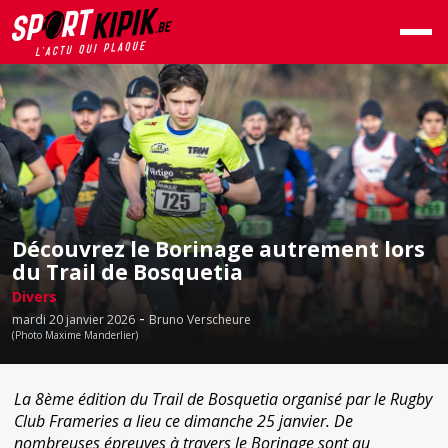
Découvrez le Borinage autrement lors
du Trail de Bosquetia
Divers
-
mardi 20 janvier 2026
Bruno Verscheure
(Photo Maxime Manderlier)
La 8ème édition du Trail de Bosquetia organisé par le Rugby
Club Frameries a lieu ce dimanche 25 janvier. De
nombreuses épreuves à travers le Borinage sont au