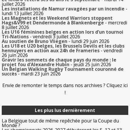
juillet 2026
Les installations de Namur ravagées par un incendie
-
lundi 13 juillet 2026
Les Magnets et les Weekend Warriors stoppent
Hags&V99 et Dendermonde à Blankenberge
- mercredi
8 juillet 2026
Les U16 féminines belges en action lors d’un tournoi
Tri-Nations
- vendredi 3 juillet 2026
Au soutien de Bruno Vliegen
- lundi 29 juin 2026
Les U18 et U20 belges, les Brussels Devils et les clubs
hennuyers en action aux 24h de Frameries
- vendredi
26 juin 2026
Gravir les sommets de chaque pays du monde : le
projet fou d’Alexandre Hubin
- jeudi 25 juin 2026
Un Belgian Walking Rugby Tournament couronné de
succès
- mardi 23 juin 2026
Envie de remonter le temps dans nos archives ? Cliquez ici
!
Les plus lus dernièrement
La Belgique tout de même repêchée pour la Coupe du
Monde ?