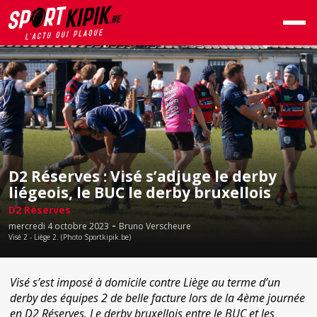
D2 Réserves : Visé s’adjuge le derby
liégeois, le BUC le derby bruxellois
D2 Réserves
-
mercredi 4 octobre 2023
Bruno Verscheure
Visé 2 - Liège 2. (Photo Sportkipik.be)
Visé s’est imposé à domicile contre Liège au terme d’un
derby des équipes 2 de belle facture lors de la 4ème journée
en D2 Réserves. Le derby bruxellois entre le BUC et les