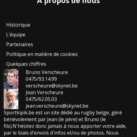
A propos de nous
Historique
L’équipe
Partenaires
Politique en matière de cookies
Quelques chiffres
Bruno Verscheure
0475/93.14.99
verscheure@skynet.be
Jean Verscheure
0475/62.05.03
jean.verscheure@skynet.be
Sportkipik.be est un site dédié au rugby belge, géré
bénévolement par Jean (le père) et Bruno (le
fils).N'hésitez donc jamais à nous apporter votre aide,
par le biais d'envois d'infos et/ou de photos. Nous