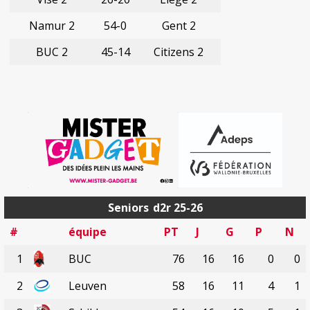
Namur 2
54-0
Gent 2
BUC 2
45-14
Citizens 2
Seniors
d2r 25-26
#
équipe
PT
J
G
P
N
1
BUC
76
16
16
0
0
2
Leuven
58
16
11
4
1