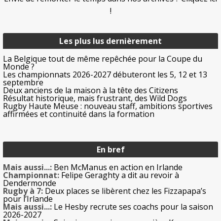
!
Les plus lus dernièrement
La Belgique tout de même repêchée pour la Coupe du
Monde ?
Les championnats 2026-2027 débuteront les 5, 12 et 13
septembre
Deux anciens de la maison à la tête des Citizens
Résultat historique, mais frustrant, des Wild Dogs
Rugby Haute Meuse : nouveau staff, ambitions sportives
affirmées et continuité dans la formation
En bref
Mais aussi...:
Ben McManus en action en Irlande
Championnat:
Felipe Geraghty a dit au revoir à
Dendermonde
Rugby à 7:
Deux places se libèrent chez les Fizzapapa’s
pour l’Irlande
Mais aussi...:
Le Hesby recrute ses coachs pour la saison
2026-2027