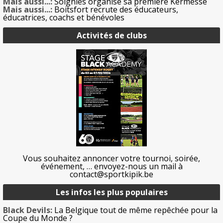
Mais aussi...:
Soignies organise sa première Kermesse
Mais aussi...:
Boitsfort recrute des éducateurs,
éducatrices, coachs et bénévoles
Activités de clubs
Vous souhaitez annoncer votre tournoi, soirée,
événement, … envoyez-nous un mail à
contact@sportkipik.be
Les infos les plus populaires
Black Devils:
La Belgique tout de même repêchée pour la
Coupe du Monde ?