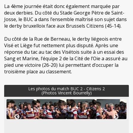
La 4ème journée était donc également marquée par
deux derbies. Du côté du Stade George Pètre de Saint-
Josse, le BUC a dans l’ensemble maîtrisé son sujet dans
le derby bruxelloix face aux Brussels Citizens (45-14).
Du côté de la Rue de Berneau, le derby liégeois entre
Visé et Liège fut nettement plus disputé. Après une
réponse du tac au tac des Visétois suite à un essai des
Sang et Marine, l’équipe 2 de la Cité de l’Oie a assuré au
pied une victoire (26-20) lui permettant d’occuper la
troisième place au classement.
Les photos du match BUC 2 - Citizens 2
(Photos Vincent Bourrelly)