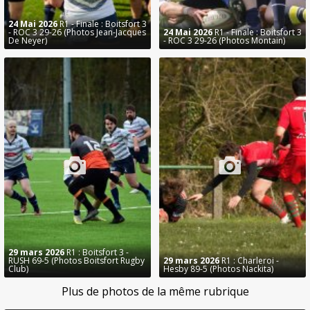
24 Mai 2026
R1 - Finale : Boitsfort 3
- ROC 3 29-26 (Photos Jean-Jacques
24 Mai 2026
R1 - Finale : Boitsfort 3
De Neyer)
- ROC 3 29-26 (Photos Montain)
29 mars 2026
R1 : Boitsfort 3 -
RUSH 69-5 (Photos Boitsfort Rugby
29 mars 2026
R1 : Charleroi -
Club)
Hesby 89-5 (Photos Nackita)
Plus de photos de la même rubrique