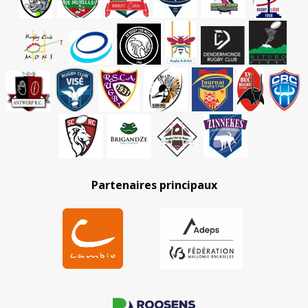
Partenaires principaux