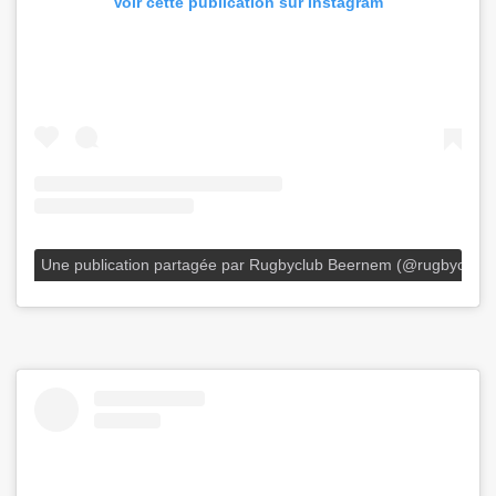
Voir cette publication sur Instagram
Une publication partagée par Rugbyclub Beernem (@rugbyclub