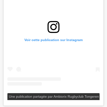
Voir cette publication sur Instagram
Une publication partagée par Ambiorix Rugbyclub Tongeren (@a