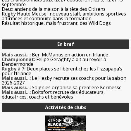
septembre
Deux anciens de la maison à la tête des Citizens
Rugby Haute Meuse : nouveau staff, ambitions sportives
affirmées et continuité dans la formation
Résultat historique, mais frustrant, des Wild Dogs
En bref
Mais aussi...:
Ben McManus en action en Irlande
Championnat:
Felipe Geraghty a dit au revoir à
Dendermonde
Rugby à 7:
Deux places se libèrent chez les Fizzapapa’s
pour l’Irlande
Mais aussi...:
Le Hesby recrute ses coachs pour la saison
2026-2027
Mais aussi...:
Soignies organise sa première Kermesse
Mais aussi...:
Boitsfort recrute des éducateurs,
éducatrices, coachs et bénévoles
Activités de clubs