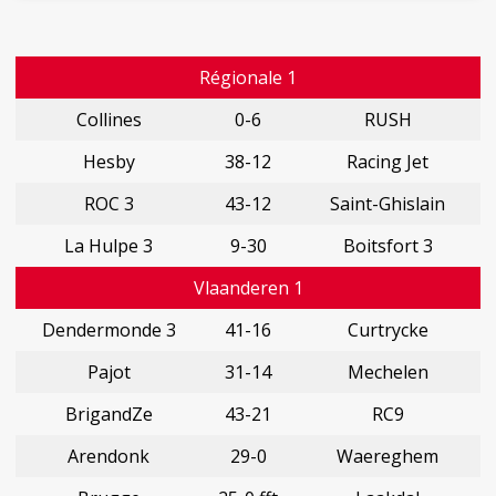
Régionale 1
Collines
0-6
RUSH
Hesby
38-12
Racing Jet
ROC 3
43-12
Saint-Ghislain
La Hulpe 3
9-30
Boitsfort 3
Vlaanderen 1
Dendermonde 3
41-16
Curtrycke
Pajot
31-14
Mechelen
BrigandZe
43-21
RC9
Arendonk
29-0
Waereghem