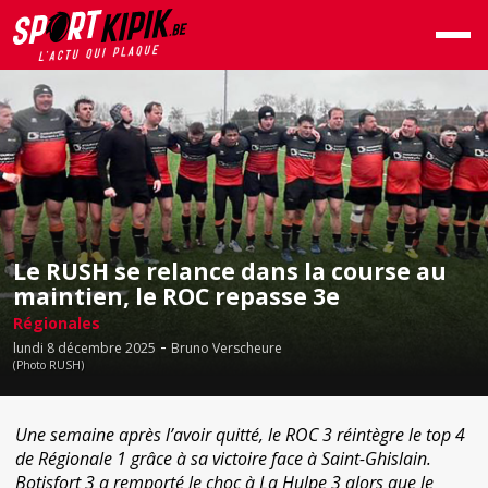
Le RUSH se relance dans la course au
maintien, le ROC repasse 3e
Régionales
-
lundi 8 décembre 2025
Bruno Verscheure
(Photo RUSH)
Une semaine après l’avoir quitté, le ROC 3 réintègre le top 4
de Régionale 1 grâce à sa victoire face à Saint-Ghislain.
Botisfort 3 a remporté le choc à La Hulpe 3 alors que le