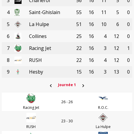
3
Charleroi
56
16
11
5
0
4
Saint-Ghislain
55
16
11
5
0
5
La Hulpe
51
16
10
6
0
6
Collines
25
16
4
12
0
7
Racing Jet
22
16
3
12
1
8
RUSH
22
16
4
12
0
9
Hesby
15
16
3
13
0
‹
›
Journée 1
26 - 26
Racing Jet
R.O.C.
23 - 30
RUSH
La Hulpe