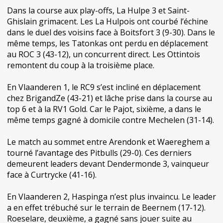
Dans la course aux play-offs, La Hulpe 3 et Saint-
Ghislain grimacent. Les La Hulpois ont courbé l’échine
dans le duel des voisins face à Boitsfort 3 (9-30). Dans le
même temps, les Tatonkas ont perdu en déplacement
au ROC 3 (43-12), un concurrent direct. Les Ottintois
remontent du coup à la troisième place.
En Vlaanderen 1, le RC9 s’est incliné en déplacement
chez BrigandZe (43-21) et lâche prise dans la course au
top 6 et à la RV1 Gold. Car le Pajot, sixième, a dans le
même temps gagné à domicile contre Mechelen (31-14).
Le match au sommet entre Arendonk et Waereghem a
tourné l’avantage des Pitbulls (29-0). Ces derniers
demeurent leaders devant Dendermonde 3, vainqueur
face à Curtrycke (41-16).
En Vlaanderen 2, Haspinga n’est plus invaincu. Le leader
a en effet trébuché sur le terrain de Beernem (17-12).
Roeselare, deuxième, a gagné sans jouer suite au