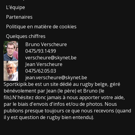
L’équipe
Partenaires
Politique en matière de cookies
Quelques chiffres
Bruno Verscheure
0475/93.14.99
verscheure@skynet.be
Jean Verscheure
0475/62.05.03
jean.verscheure@skynet.be
Sportkipik.be est un site dédié au rugby belge, géré
bénévolement par Jean (le père) et Bruno (le
fils).N'hésitez donc jamais à nous apporter votre aide,
par le biais d'envois d'infos et/ou de photos. Nous
publions presque toujours ce que nous recevons (quand
il y est question de rugby bien entendu).