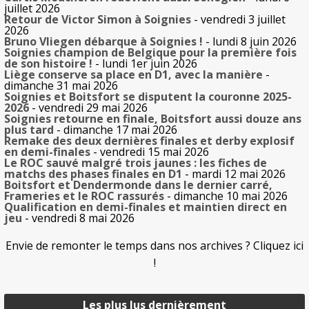
juillet 2026
Retour de Victor Simon à Soignies
- vendredi 3 juillet
2026
Bruno Vliegen débarque à Soignies !
- lundi 8 juin 2026
Soignies champion de Belgique pour la première fois
de son histoire !
- lundi 1er juin 2026
Liège conserve sa place en D1, avec la manière
-
dimanche 31 mai 2026
Soignies et Boitsfort se disputent la couronne 2025-
2026
- vendredi 29 mai 2026
Soignies retourne en finale, Boitsfort aussi douze ans
plus tard
- dimanche 17 mai 2026
Remake des deux dernières finales et derby explosif
en demi-finales
- vendredi 15 mai 2026
Le ROC sauvé malgré trois jaunes : les fiches de
matchs des phases finales en D1
- mardi 12 mai 2026
Boitsfort et Dendermonde dans le dernier carré,
Frameries et le ROC rassurés
- dimanche 10 mai 2026
Qualification en demi-finales et maintien direct en
jeu
- vendredi 8 mai 2026
Envie de remonter le temps dans nos archives ? Cliquez ici
!
Les plus lus dernièrement