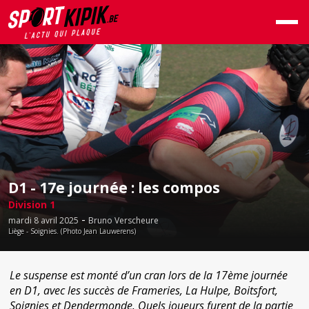
D1 - 17e journée : les compos
Division 1
-
mardi 8 avril 2025
Bruno Verscheure
Liège - Soignies. (Photo Jean Lauwerens)
Le suspense est monté d’un cran lors de la 17ème journée
en D1, avec les succès de Frameries, La Hulpe, Boitsfort,
Soignies et Dendermonde. Quels joueurs furent de la partie