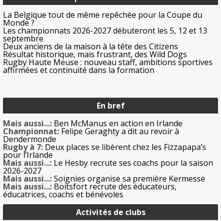
La Belgique tout de même repêchée pour la Coupe du
Monde ?
Les championnats 2026-2027 débuteront les 5, 12 et 13
septembre
Deux anciens de la maison à la tête des Citizens
Résultat historique, mais frustrant, des Wild Dogs
Rugby Haute Meuse : nouveau staff, ambitions sportives
affirmées et continuité dans la formation
En bref
Mais aussi...:
Ben McManus en action en Irlande
Championnat:
Felipe Geraghty a dit au revoir à
Dendermonde
Rugby à 7:
Deux places se libèrent chez les Fizzapapa’s
pour l’Irlande
Mais aussi...:
Le Hesby recrute ses coachs pour la saison
2026-2027
Mais aussi...:
Soignies organise sa première Kermesse
Mais aussi...:
Boitsfort recrute des éducateurs,
éducatrices, coachs et bénévoles
Activités de clubs