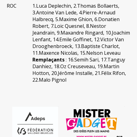
ROC
1.Luca Deplechin, 2.Thomas Bollaerts,
3.Antoine Van Lede, 4.Pierre-Arnaud
Halbrecq, 5.Maxime Ghion, 6.Donatien
Robert, 7.Loïc Quesnel, 8.Nestor
Jeandrain, 9.Maxandre Ringard, 10.Joachim
Lenfant, 14.Emile Goffinet, 12.Victor Van
Drooghenbroeck, 13.Baptiste Charlot,
11.Maxence Nicolas, 15.Nelson Leveau
Remplaçants
: 16.Semih Sari, 17.Tanguy
Danhiez, 18.Oz Creuseveau, 19.Martin
Hotton, 20.Jérôme Installe, 21.Félix Rifon,
22.Malo Pignol