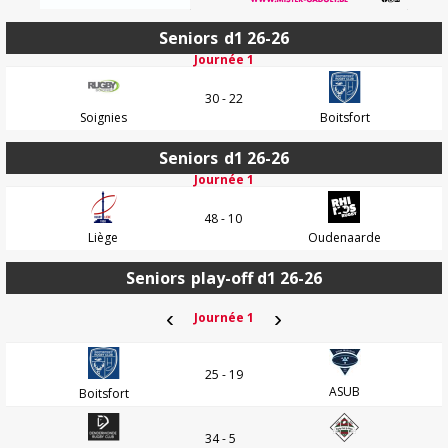
Seniors
d1 26-26
Journée 1
30 - 22
Soignies
Boitsfort
Seniors
d1 26-26
Journée 1
48 - 10
Liège
Oudenaarde
Seniors
play-off d1 26-26
‹
›
Journée 1
25 - 19
ASUB
Boitsfort
34 - 5