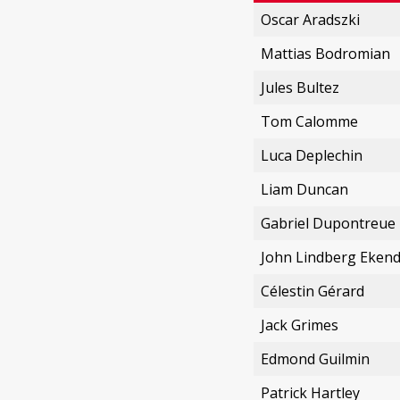
Oscar Aradszki
Mattias Bodromian
Jules Bultez
Tom Calomme
Luca Deplechin
Liam Duncan
Gabriel Dupontreue
John Lindberg Ekend
Célestin Gérard
Jack Grimes
Edmond Guilmin
Patrick Hartley