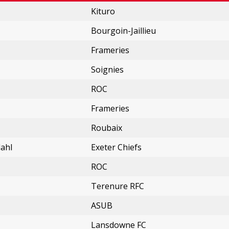
Kituro
Bourgoin-Jaillieu
Frameries
Soignies
ROC
Frameries
Roubaix
ahl
Exeter Chiefs
ROC
Terenure RFC
ASUB
Lansdowne FC