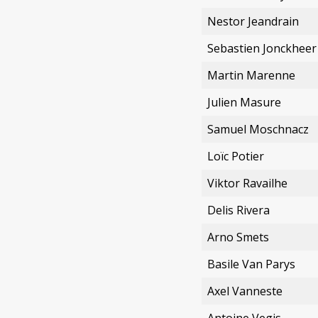
Nestor Jeandrain
Sebastien Jonckheer
Martin Marenne
Julien Masure
Samuel Moschnacz
Loïc Potier
Viktor Ravailhe
Delis Rivera
Arno Smets
Basile Van Parys
Axel Vanneste