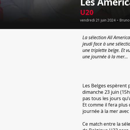
Les América
U20
-
vendredi 21 juin 2024
Bruno
La sélection All Americ
jeudi face à une sélect
une triplette belge. Et
une journée à la mer...
Les Belges espèrent 
dimanche 23 juin (15h
pas tous les jours qu
Et comme il fera plus
journée à la mer avec
Ce match entre la sél