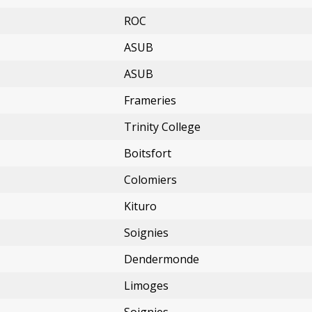
ROC
ASUB
ASUB
Frameries
Trinity College
Boitsfort
Colomiers
Kituro
Soignies
Dendermonde
Limoges