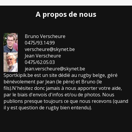
A propos de nous
Bruno Verscheure
0475/93.14.99
verscheure@skynet.be
Jean Verscheure
0475/62.05.03
jean.verscheure@skynet.be
Sportkipik.be est un site dédié au rugby belge, géré
bénévolement par Jean (le père) et Bruno (le
fils).N'hésitez donc jamais à nous apporter votre aide,
par le biais d'envois d'infos et/ou de photos. Nous
publions presque toujours ce que nous recevons (quand
il y est question de rugby bien entendu).