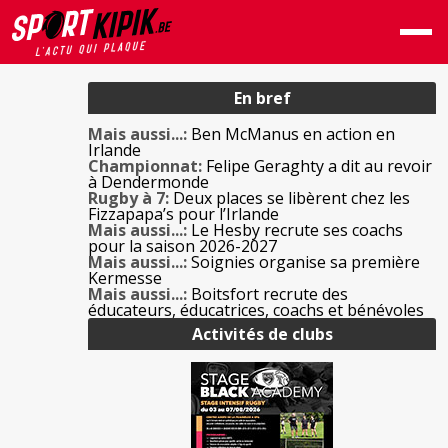
En bref
Mais aussi...:
Ben McManus en action en
Irlande
Championnat:
Felipe Geraghty a dit au revoir
à Dendermonde
Rugby à 7:
Deux places se libèrent chez les
Fizzapapa’s pour l’Irlande
Mais aussi...:
Le Hesby recrute ses coachs
pour la saison 2026-2027
Mais aussi...:
Soignies organise sa première
Kermesse
Mais aussi...:
Boitsfort recrute des
éducateurs, éducatrices, coachs et bénévoles
Activités de clubs